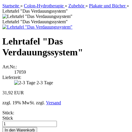
Startseite
»
Colon-Hydrotherapie
»
Zubehör
»
Plakate und Bücher
»
Lehrtafel "Das Verdauungssystem"
Lehrtafel "Das Verdauungssystem"
Lehrtafel "Das
Verdauungssystem"
Art.Nr.:
17059
Lieferzeit:
2-3 Tage
31,92 EUR
zzgl. 19% MwSt. zzgl.
Versand
Stück:
Stück