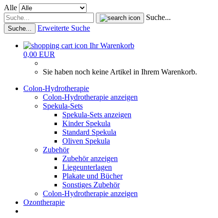
Alle
Suche...
Erweiterte Suche
Suche...
Ihr Warenkorb
0,00 EUR
Sie haben noch keine Artikel in Ihrem Warenkorb.
Colon-Hydrotherapie
Colon-Hydrotherapie anzeigen
Spekula-Sets
Spekula-Sets anzeigen
Kinder Spekula
Standard Spekula
Oliven Spekula
Zubehör
Zubehör anzeigen
Liegeunterlagen
Plakate und Bücher
Sonstiges Zubehör
Colon-Hydrotherapie anzeigen
Ozontherapie